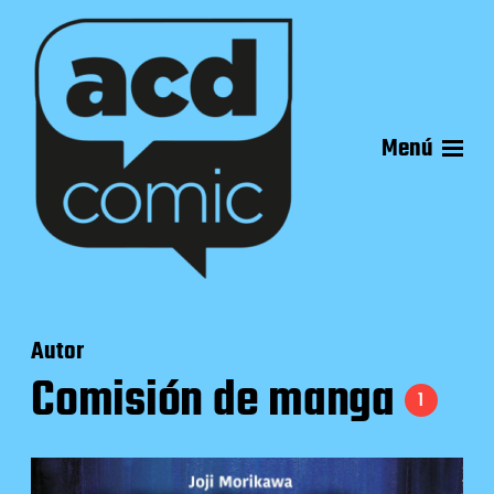
Menú
Autor
Comisión de manga
1