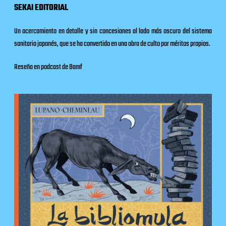
SEKAI EDITORIAL
Un acercamiento en detalle y sin concesiones al lado más oscuro del sistema
sanitario japonés, que se ha convertido en una obra de culto por méritos propios.
Reseña en podcast de Bamf