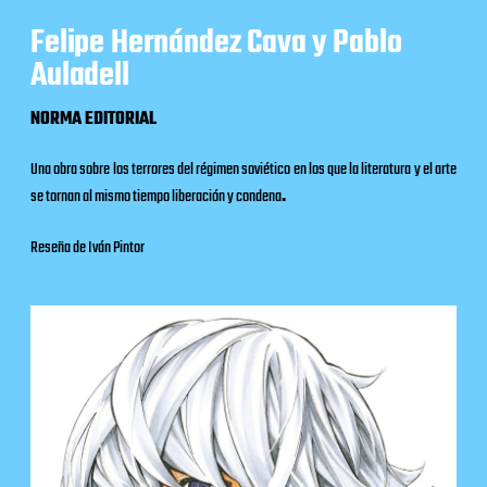
Felipe Hernández Cava y Pablo
Auladell
NORMA EDITORIAL
Una obra sobre los terrores del régimen soviético en los que la literatura y el arte
se tornan al mismo tiempo liberación y condena
.
Reseña de Iván Pintor