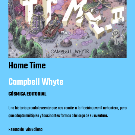
Home Time
Campbell Whyte
CÓSMICA EDITORIAL
Una historia preadolescente que nos remite a la ficción juvenil ochentera, pero
que adopta múltiples y fascinantes formas a lo largo de su aventura.
Reseña de Iván Galiano