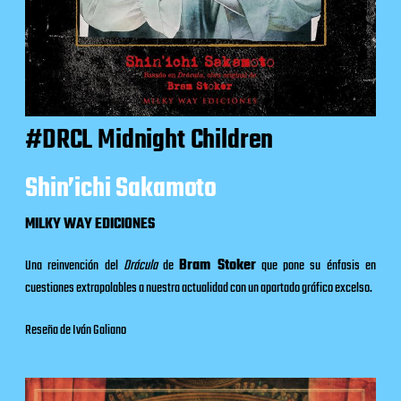
#DRCL Midnight Children
Shin’ichi Sakamoto
MILKY WAY EDICIONES
Una reinvención del
Drácula
de
Bram Stoker
que pone su énfasis en
cuestiones extrapolables a nuestra actualidad con un apartado gráfico excelso.
Reseña de Iván Galiano