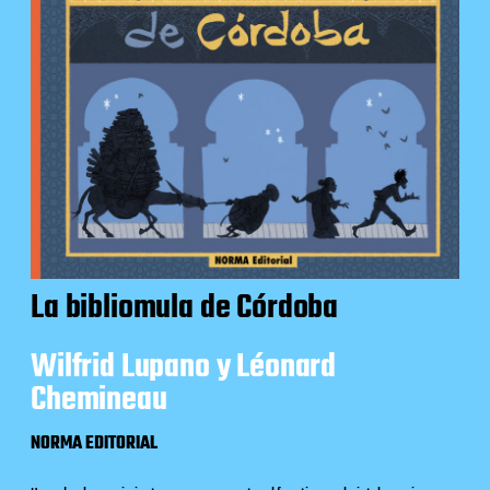
La bibliomula de Córdoba
Wilfrid Lupano y Léonard
Chemineau
NORMA EDITORIAL