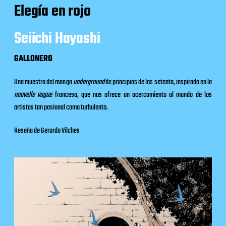
Elegía en rojo
Seiichi Hayashi
GALLONERO
Una muestra del manga
underground
de principios de los setenta, inspirado en la
nouvelle vague
francesa, que nos ofrece un acercamiento al mundo de los
artistas tan pasional como turbulento.
Reseña de Gerardo Vilches