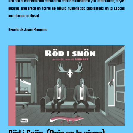
Una oda al conocimiento como arma contra el fanatismo y la intolerancia, cuyos
autores presentan en forma de fábula humorística ambientada en la España
musulmana medieval.
Reseña de Javier Marquina