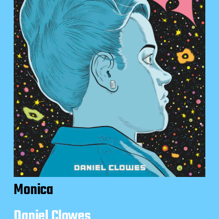
Monica
Daniel Clowes