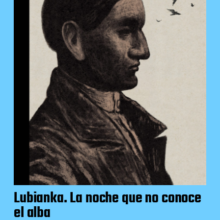
Lubianka. La noche que no conoce
el alba