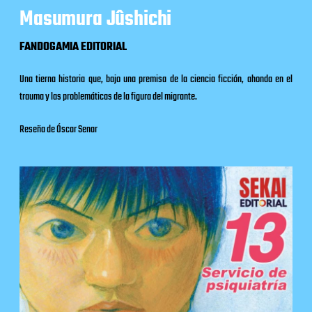
Masumura Jûshichi
FANDOGAMIA EDITORIAL
Una tierna historia que, bajo una premisa de la ciencia ficción, ahonda en el
trauma y las problemáticas de la figura del migrante.
Reseña de Óscar Senar