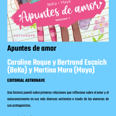
Apuntes de amor
Caroline Roque y Bertrand Escaich
(BeKa) y Martina Mura (Maya)
EDITORIAL ASTRONAVE
Una historia juvenil sobre primeras relaciones que reflexiona sobre el amor y el
autoconocimento en sus más diversas vertientes a través de las vivencias de
sus protagonistas.