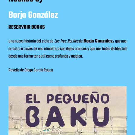
Borja González
RESERVOIR BOOKS
Una nueva historia del ciclo de
Las Tres Noches
de
Borja González,
que nos
arrastra a través de una atmósfera con dejes oníricos y que nos habla de libertad
desde una forma tan sutil como profunda y mágica.
Reseña de Diego García Rouco