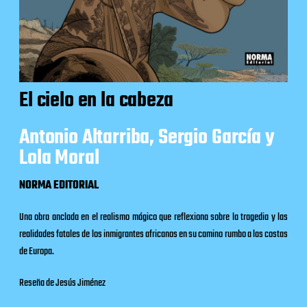
El cielo en la cabeza
Antonio Altarriba, Sergio García y
Lola Moral
NORMA EDITORIAL
Una obra anclada en el realismo mágico que reflexiona sobre la tragedia y las
realidades fatales de los inmigrantes africanos en su camino rumbo a las costas
de Europa.
Reseña de Jesús Jiménez