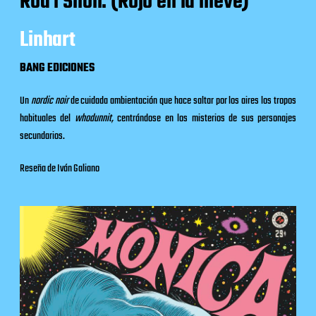
Röd i Snön. (Rojo en la nieve)
Linhart
BANG EDICIONES
Un
nordic noir
de cuidada ambientación que hace saltar por los aires los tropos
habituales del
whodunnit,
centrándose en los misterios de sus personajes
secundarios.
Reseña de Iván Galiano