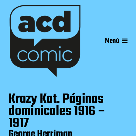
Menú
Krazy Kat. Páginas
dominicales 1916 –
1917
George Herriman