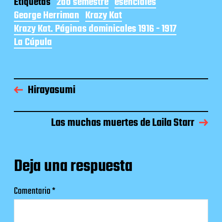
Etiquetas
2do semestre
esenciales
George Herriman
Krazy Kat
Krazy Kat. Páginas dominicales 1916 - 1917
La Cúpula
Hirayasumi
Las muchas muertes de Laila Starr
Deja una respuesta
Comentario
*