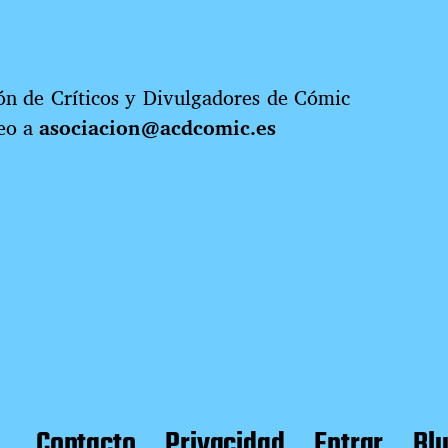
ión de Críticos y Divulgadores de Cómic
reo a
asociacion@acdcomic.es
Contacto
Privacidad
Entrar
Bl