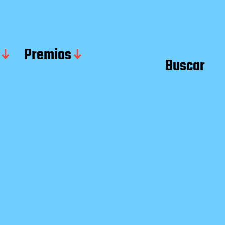
Premios
Buscar