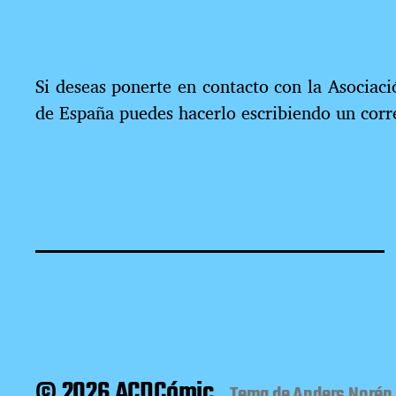
Si deseas ponerte en contacto con la Asociac
de España puedes hacerlo escribiendo un cor
© 2026 ACDCómic
Tema de
Anders Norén