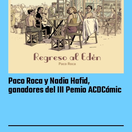
Paco Roca y Nadia Hafid,
ganadores del III Pemio ACDCómic