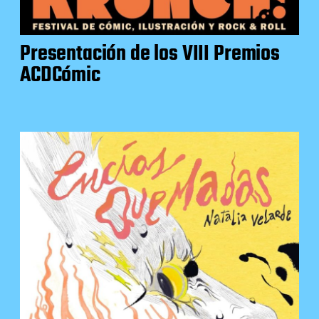
Presentación de los VIII Premios
ACDCómic