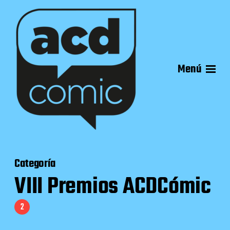
Menú
Categoría
VIII Premios ACDCómic
2