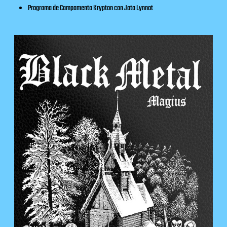
Programa de
Campamento Krypton
con Jota Lynnot