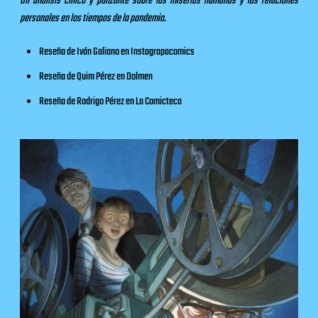
Un análisis cínico y punzante sobre las miserias humanas y las relaciones
personales en los tiempos de la pandemia.
Reseña de Iván Galiano en
Instagrapacomics
Reseña de Quim Pérez en
Dolmen
Reseña de Rodrigo Pérez en
La Comicteca