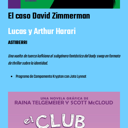
El caso David Zimmerman
Lucas y Arthur Harari
ASTIBERRI
Una vuelta de tuerca kafkiana al subgénero fantástico del body swap en formato
de thriller sobre la identidad.
Programa de
Campamento Krypton
con Jota Lynnot