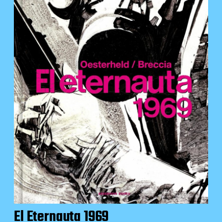
El Eternauta 1969