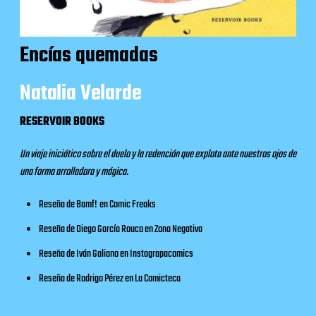
Encías quemadas
Natalia Velarde
RESERVOIR BOOKS
Un viaje iniciático sobre el duelo y la redención que explota ante nuestros ojos de
una forma arrolladora y mágica.
Reseña de Bamf!
en
Comic Freaks
Reseña de Diego García Rouco en
Zona Negativa
Reseña de Iván Galiano en
Instagrapacomics
Reseña de Rodrigo Pérez en
La Comicteca