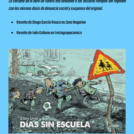
La secuela de la obra de Valero nos devuelve a los oscuros tiempos del régimen
con las mismas dosis de denuncia social y suspense del original.
Reseña de Diego García Rouco en
Zona Negativa
Reseña de Iván Galiano en
Instagrapacomics