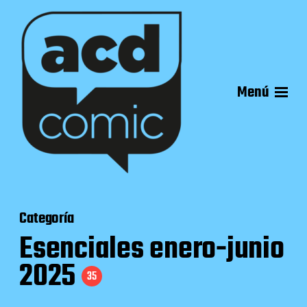
Menú
Categoría
Esenciales enero-junio
2025
35