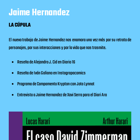
Jaime Hernandez
LA CÚPULA
El nuevo trabajo de Jaime Hernandez nos enamora una vez más por su retrato de
personajes, por sus interacciones y por la vida que nos trasmite.
Reseña de Alejandro J. Cid en
Diario 16
Reseña de Iván Galiano en
Instagrapacomics
Programa de
Campamento Krypton
con Jota Lynnot
Entrevista a Jaime Hernandez de Xavi Serra para el
Diari Ara