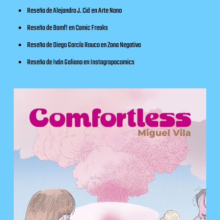
Reseña de Alejandro J. Cid
en
Arte Nono
Reseña de Bamf! en
Comic Freaks
Reseña de Diego García Rouco en
Zona Negativa
Reseña de Iván Galiano en
Instagrapacomics