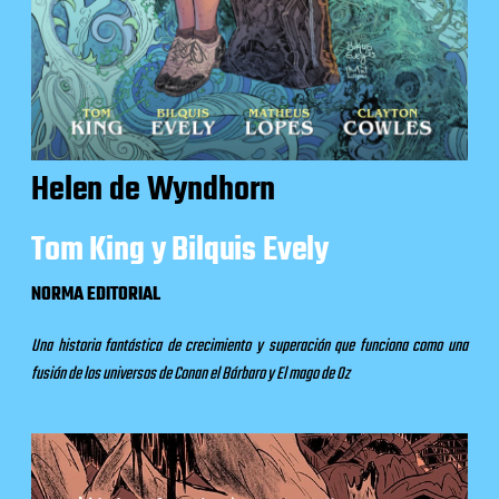
Helen de Wyndhorn
Tom King y Bilquis Evely
NORMA EDITORIAL
Una historia fantástica de crecimiento y superación que funciona como una
fusión de los universos de Conan el Bárbaro y El mago de Oz