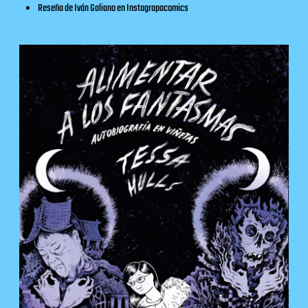
Reseña de Iván Galiano en
Instagrapacomics