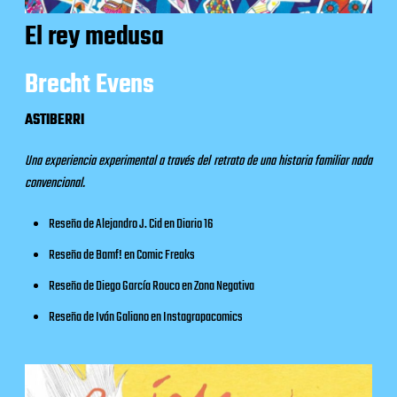
El rey medusa
Brecht Evens
ASTIBERRI
Una experiencia experimental a través del retrato de una historia familiar nada
convencional.
Reseña de Alejandro J. Cid en
Diario 16
Reseña de Bamf! en
Comic Freaks
Reseña de Diego García Rouco en
Zona Negativa
Reseña de Iván Galiano en
Instagrapacomics