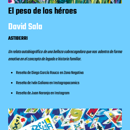
El peso de los héroes
David Sala
ASTIBERRI
Un relato autobiográfico de una belleza sobrecogedora que nos adentra de forma
emotiva en el concepto de legado e historia familiar.
Reseña de Diego García Rouco
en
Zona Negativa
Reseña de Iván Galiano en
Instagrapacomics
Reseña de Juan Naranjo en
Instagram