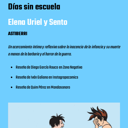
Días sin escuela
Elena Uriel y Sento
ASTIBERRI
Un acercamiento íntimo y reflexivo sobre la inocencia de la infancia y su muerte
a manos de la barbarie y el horror de la guerra.
Reseña de Diego García Rouco
en
Zona Negativa
Reseña de Iván Galiano en
Instagrapacomics
Reseña de Quim Pérez en
Mondosonoro