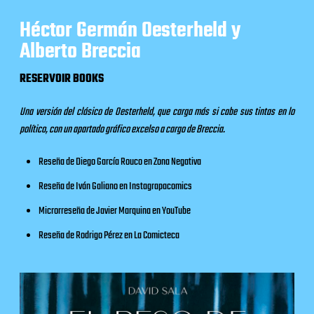
Héctor Germán Oesterheld y
Alberto Breccia
RESERVOIR BOOKS
Una versión del clásico de Oesterheld, que carga más si cabe sus tintas en lo
político, con un apartado gráfico excelso a cargo de Breccia.
Reseña de Diego García Rouco en
Zona Negativa
Reseña de Iván Galiano en
Instagrapacomics
Microrreseña de Javier Marquina en
YouTube
Reseña de Rodrigo Pérez en
La Comicteca