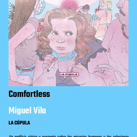
Comfortless
Miguel Vila
LA CÚPULA