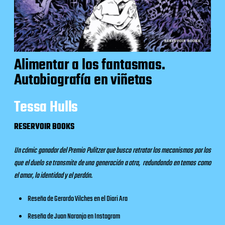
Alimentar a los fantasmas.
Autobiografía en viñetas
Tessa Hulls
RESERVOIR BOOKS
Un cómic ganador del Premio Pulitzer que busca retratar los mecanismos por los
que el duelo se transmite de una generación a otra, redundando en temas como
el amor, la identidad y el perdón.
Reseña de Gerardo Vilches en el
Diari Ara
Reseña de Juan Naranjo en
Instagram