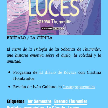
BRÚFALO / LA CÚPULA
El cierre de la Trilogía de las Sábanas de Thummler,
una historia emotiva sobre el duelo, la soledad y la
amistad.
Programa de
El diario de Kovacs
con Cristina
Hombrados
Reseña de Iván Galiano en
Instagrapacomics
Etiquetas
1er Semestre
Brenna Thummler