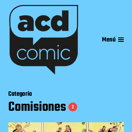
Menú
Categoría
Comisiones
2