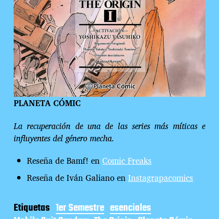
PLANETA CÓMIC
La recuperación de una de las series más míticas e
influyentes del género mecha.
Reseña de Bamf!
en
Comic Freaks
Reseña de Iván Galiano en
Instagrapacomics
Etiquetas
1er Semestre
esenciales