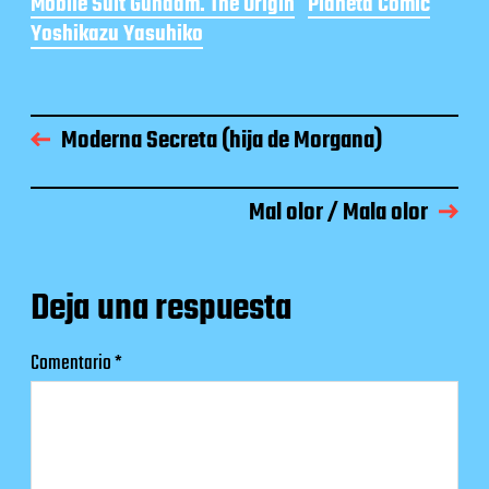
Mobile Suit Gundam. The Origin
Planeta Cómic
Yoshikazu Yasuhiko
Moderna Secreta (hija de Morgana)
Mal olor / Mala olor
Deja una respuesta
Comentario
*