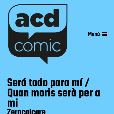
Menú
Será todo para mí /
Quan moris serà per a
mi
Zerocalcare