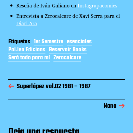
Reseña de Iván Galiano en
Instagrapacomics
Entrevista a Zerocalcare de Xavi Serra para el
Diari Ara
Etiquetas
1er Semestre
esenciales
Pol.len Edicions
Reservoir Books
Será todo para mí
Zerocalcare
Superlópez vol.02 1981 – 1987
Nana
Deja una respuesta