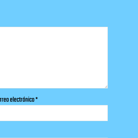
rreo electrónico
*