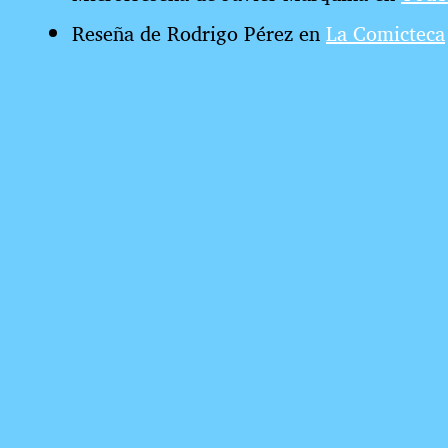
Reseña de Rodrigo Pérez en
La Comicteca