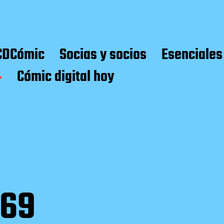
CDCómic
Socias y socios
Esenciales
Cómic digital hoy
969