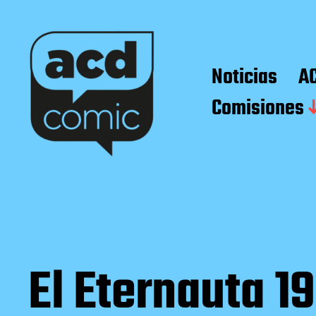
Noticias
A
Comisiones
El Eternauta 1