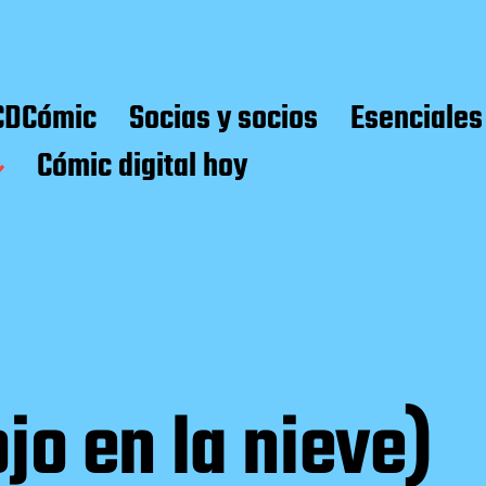
CDCómic
Socias y socios
Esenciales
Cómic digital hoy
jo en la nieve)