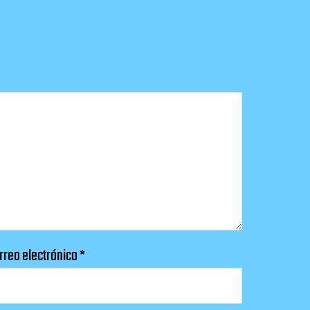
rreo electrónico
*