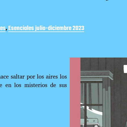
les
,
Esenciales julio-diciembre 2023
e saltar por los aires los
e en los misterios de sus