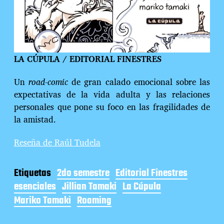
LA CÚPULA / EDITORIAL FINESTRES
Un
road-comic
de gran calado emocional sobre las
expectativas de la vida adulta y las relaciones
personales que pone su foco en las fragilidades de
la amistad.
Reseña de Raúl Tudela
Etiquetas
2do semestre
Editorial Finestres
esenciales
Jillian Tamaki
La Cúpula
Mariko Tamaki
Roaming