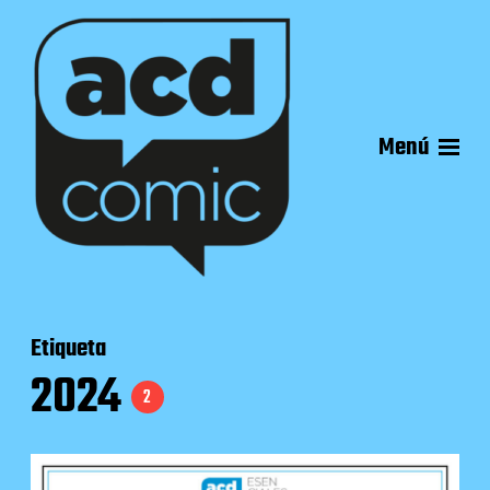
Menú
Etiqueta
2024
2