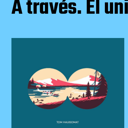
A través. El u