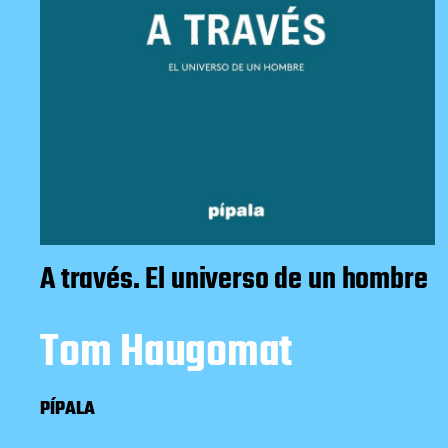
A través. El universo de un hombre
Tom Haugomat
PÍPALA