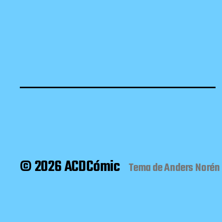
© 2026 ACDCómic
Tema de
Anders Norén