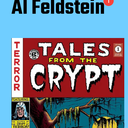
Al Feldstein
1