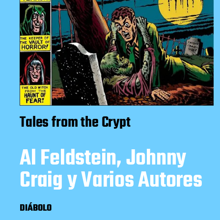
Tales from the Crypt
Al Feldstein, Johnny
Craig y Varios Autores
DIÁBOLO