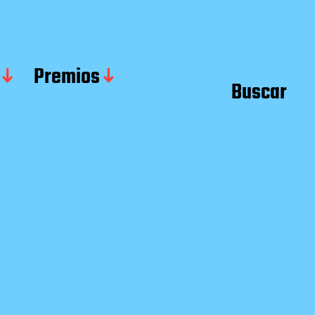
Premios
Buscar