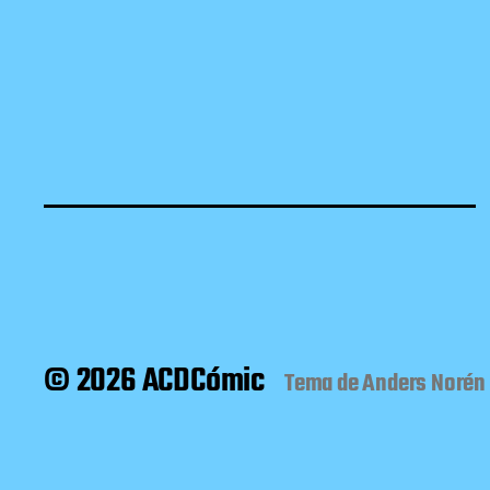
© 2026 ACDCómic
Tema de
Anders Norén