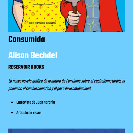
Consumida
Alison Bechdel
RESERVOIR BOOKS
La nueva novela gráfica de la autora de Fun Home sobre el capitalismo tardío, el
poliamor, el cambio climático y el peso de la cotidianidad.
Entrevista
de Juan Naranjo
Artículo
de Yexus