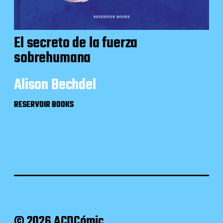
El secreto de la fuerza
sobrehumana
Alison Bechdel
RESERVOIR BOOKS
© 2026 ACDCómic