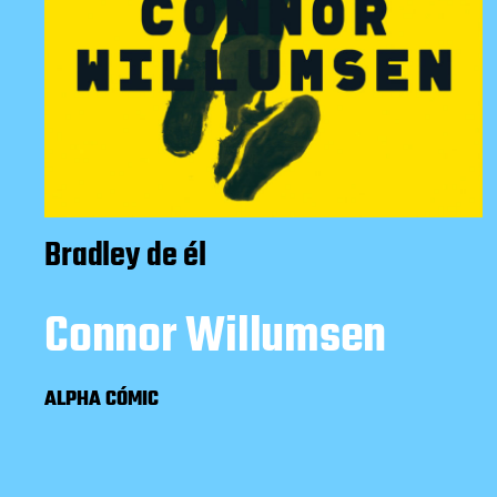
Bradley de él
Connor Willumsen
ALPHA CÓMIC