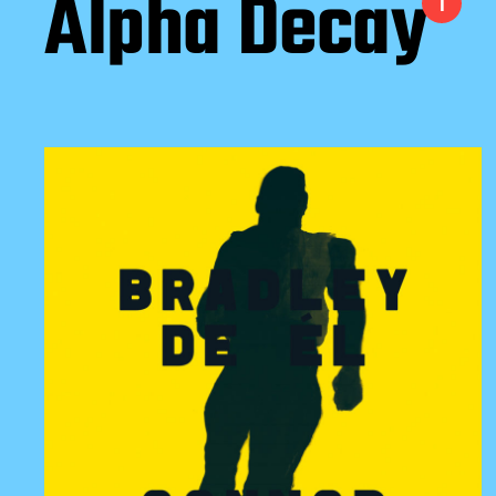
Alpha Decay
1