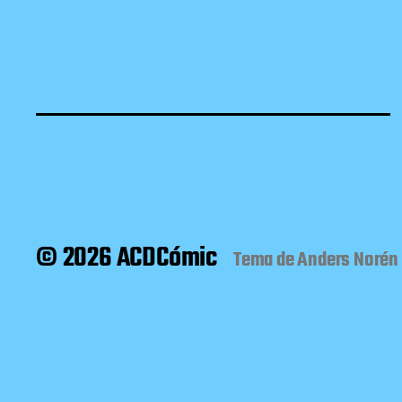
© 2026 ACDCómic
Tema de
Anders Norén