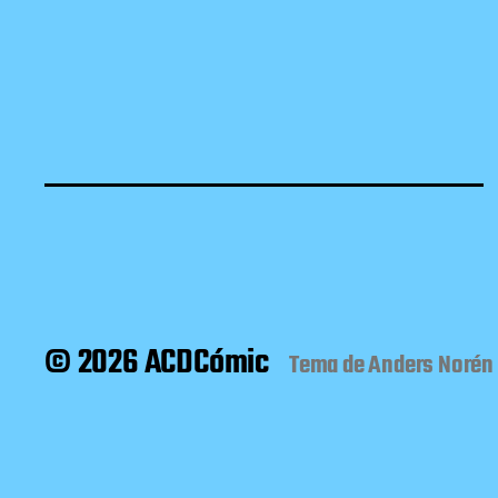
© 2026 ACDCómic
Tema de
Anders Norén