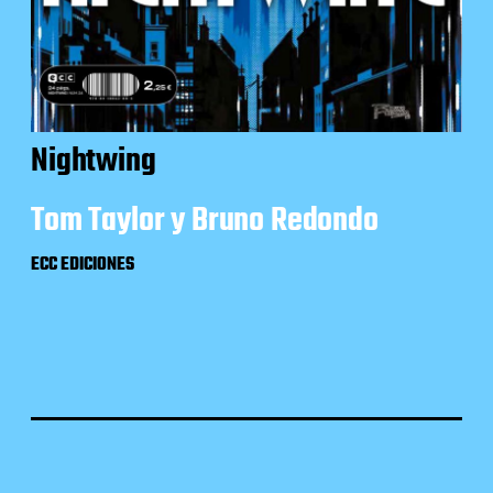
Nightwing
Tom Taylor y Bruno Redondo
ECC EDICIONES