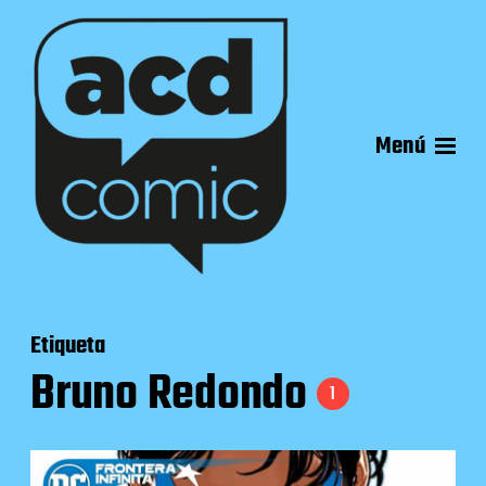
Menú
Etiqueta
Bruno Redondo
1