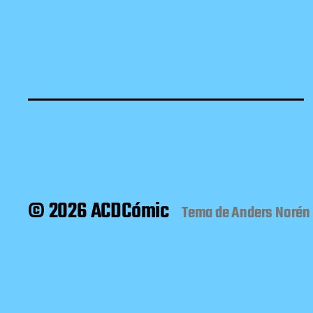
© 2026 ACDCómic
Tema de
Anders Norén