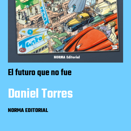
El futuro que no fue
Daniel Torres
NORMA EDITORIAL