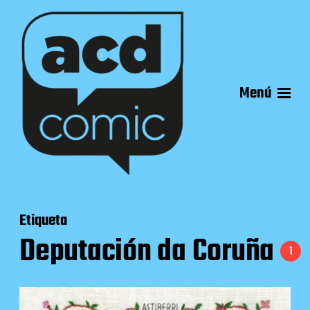
Menú
Etiqueta
Deputación da Coruña
1