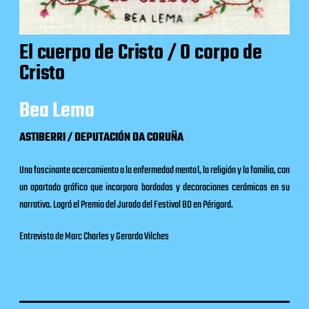
El cuerpo de Cristo / O corpo de
Cristo
Bea Lema
ASTIBERRI / DEPUTACIÓN DA CORUÑA
Una fascinante acercamiento a la enfermedad mental, la religión y la familia, con
un apartado gráfico que incorpora bordados y decoraciones cerámicas en su
narrativa. Logró el
Premio del Jurado del Festival BD en Périgord
.
Entrevista de Marc Charles y Gerardo Vilches