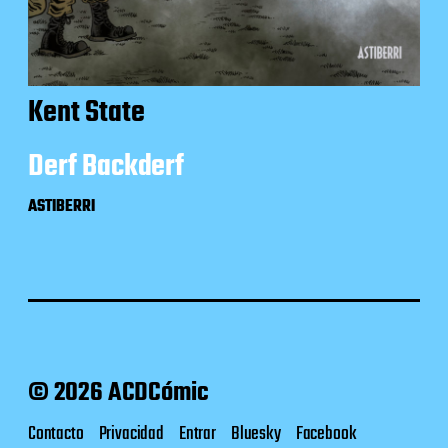
Kent State
Derf Backderf
ASTIBERRI
© 2026 ACDCómic
Contacto
Privacidad
Entrar
Bluesky
Facebook