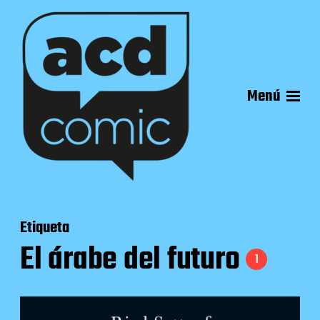
Menú
Etiqueta
El árabe del futuro
1