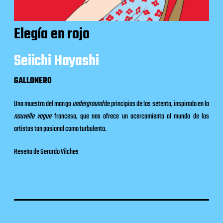
Elegía en rojo
Seiichi Hayashi
GALLONERO
Una muestra del manga
underground
de principios de los setenta, inspirado en la
nouvelle vague
francesa, que nos ofrece un acercamiento al mundo de los
artistas tan pasional como turbulento.
Reseña de Gerardo Vilches