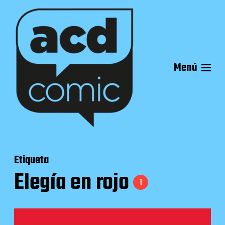
Menú
Etiqueta
Elegía en rojo
1