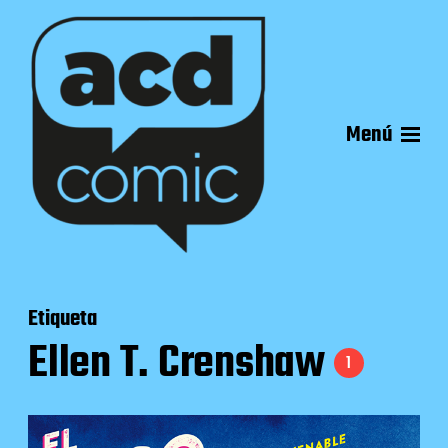
Menú
Etiqueta
Ellen T. Crenshaw
1