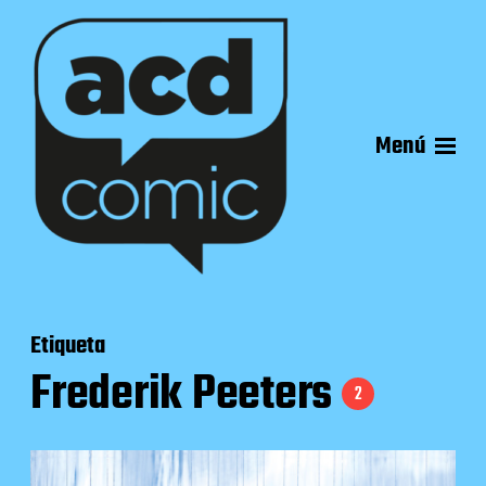
Menú
Etiqueta
Frederik Peeters
2