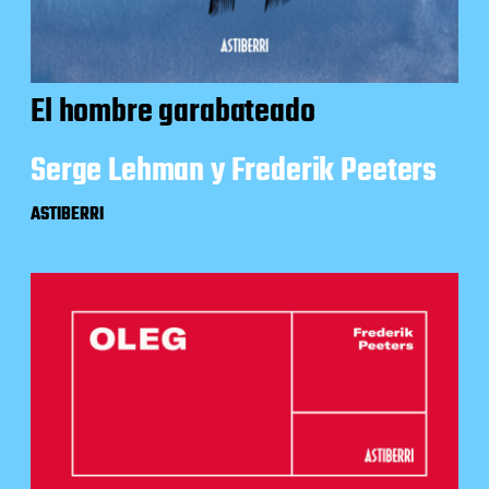
El hombre garabateado
Serge Lehman y Frederik Peeters
ASTIBERRI