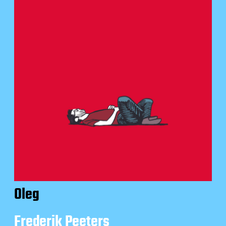
Oleg
Frederik Peeters