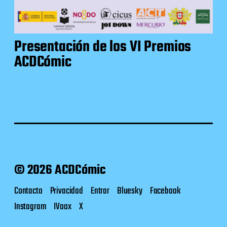
Presentación de los VI Premios
ACDCómic
© 2026 ACDCómic
Contacto
Privacidad
Entrar
Bluesky
Facebook
Instagram
IVoox
X