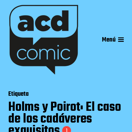
Menú
Etiqueta
Holms y Poirot: El caso
de los cadáveres
exquisitos
1