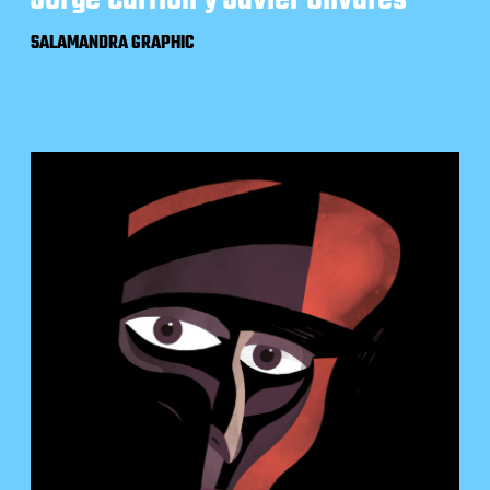
Jorge Carrión y Javier Olivares
SALAMANDRA GRAPHIC