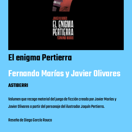
El enigma Pertierra
Fernando Marías y Javier Olivares
ASTIBERRI
Volumen que recoge material del juego de ficción creado por Javier Marías y
Javier Olivares a partir del personaje del ilustrador Joquín Pertierra.
Reseña de Diego García Rouco