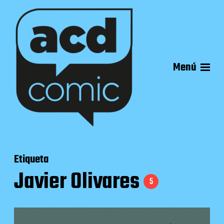
Menú
Etiqueta
Javier Olivares
5