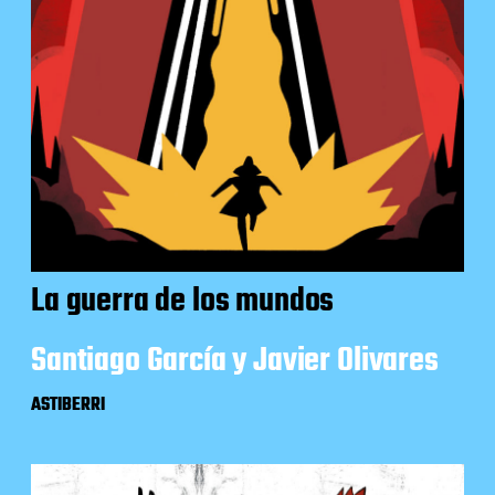
La guerra de los mundos
Santiago García y Javier Olivares
ASTIBERRI