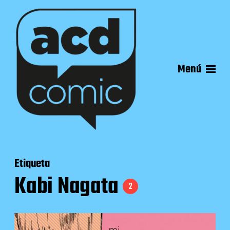
Menú
Etiqueta
Kabi Nagata
2