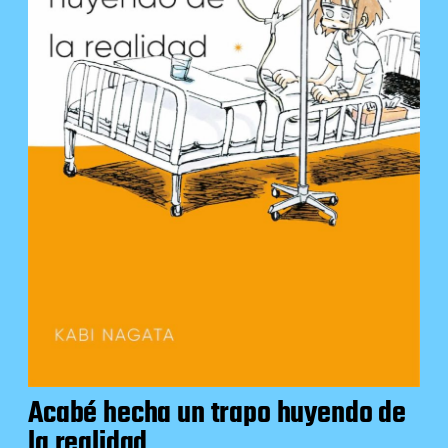
Acabé hecha un trapo huyendo de
la realidad