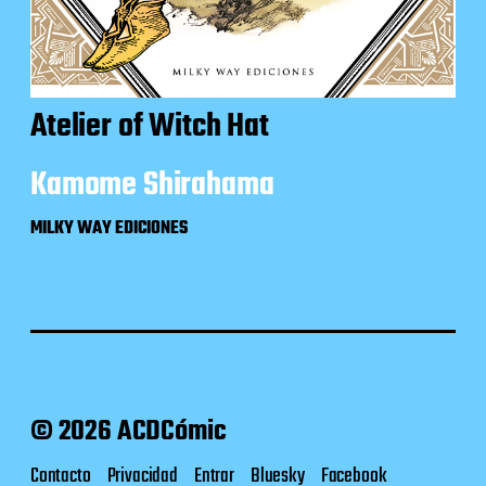
Atelier of Witch Hat
Kamome Shirahama
MILKY WAY EDICIONES
© 2026 ACDCómic
Contacto
Privacidad
Entrar
Bluesky
Facebook