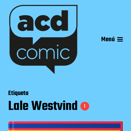
Menú
Etiqueta
Lale Westvind
1