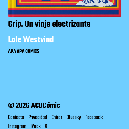
Grip. Un viaje electrizante
Lale Westvind
APA APA COMICS
© 2026 ACDCómic
Contacto
Privacidad
Entrar
Bluesky
Facebook
Instagram
IVoox
X