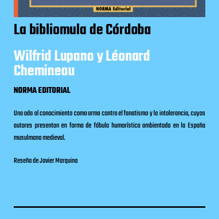
La bibliomula de Córdoba
Wilfrid Lupano y Léonard
Chemineau
NORMA EDITORIAL
Una oda al conocimiento como arma contra el fanatismo y la intolerancia, cuyos
autores presentan en forma de fábula humorística ambientada en la España
musulmana medieval.
Reseña de Javier Marquina