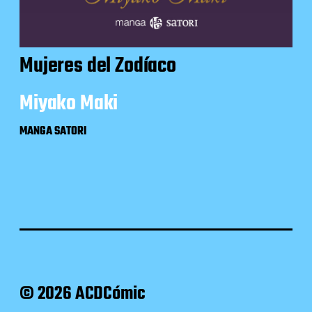
Mujeres del Zodíaco
Miyako Maki
MANGA SATORI
© 2026 ACDCómic