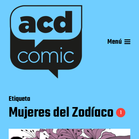
Menú
Etiqueta
Mujeres del Zodíaco
1