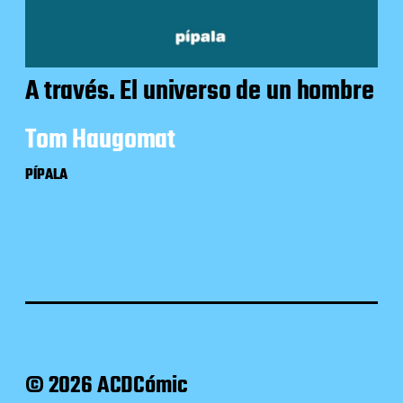
A través. El universo de un hombre
Tom Haugomat
PÍPALA
© 2026 ACDCómic