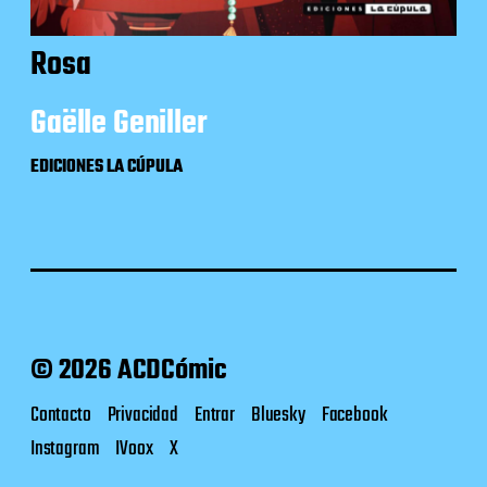
Rosa
Gaëlle Geniller
EDICIONES LA CÚPULA
© 2026 ACDCómic
Contacto
Privacidad
Entrar
Bluesky
Facebook
Instagram
IVoox
X