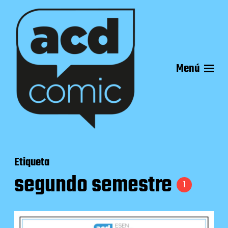
Menú
Etiqueta
segundo semestre
1