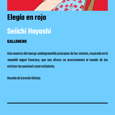
Elegía en rojo
Seiichi Hayashi
GALLONERO
Una muestra del manga
underground
de principios de los setenta, inspirado en la
nouvelle vague
francesa, que nos ofrece un acercamiento al mundo de los
artistas tan pasional como turbulento.
Reseña de Gerardo Vilches