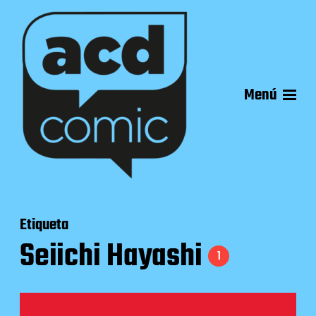
Menú
Etiqueta
Seiichi Hayashi
1