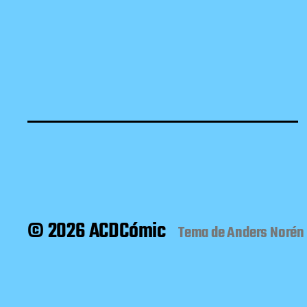
© 2026 ACDCómic
Tema de
Anders Norén