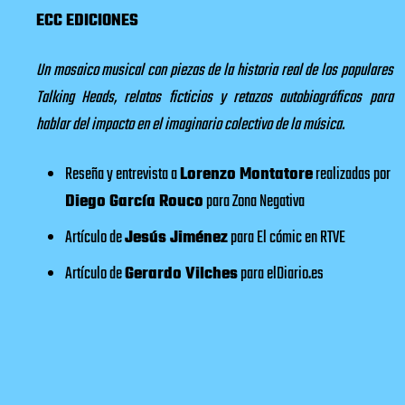
ECC EDICIONES
Un mosaico musical con piezas de la historia real de los populares
Talking Heads, relatos ficticios y retazos autobiográficos para
hablar del impacto en el imaginario colectivo de la música.
Reseña y entrevista a
Lorenzo Montatore
realizadas por
Diego García Rouco
para
Zona Negativa
Artículo de
Jesús Jiménez
para
El cómic en RTVE
Artículo de
Gerardo Vilches
para
elDiario.es