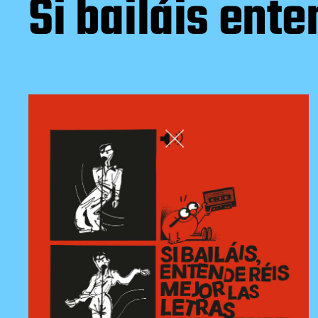
Si bailáis ent