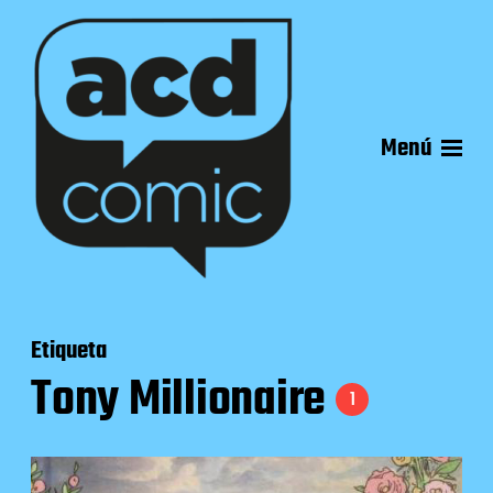
Menú
Etiqueta
Tony Millionaire
1