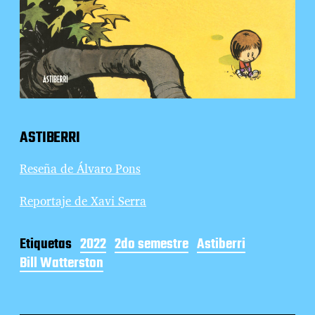
ASTIBERRI
Reseña de Álvaro Pons
Reportaje de Xavi Serra
Etiquetas
2022
2do semestre
Astiberri
Bill Watterston