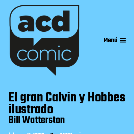
Menú
El gran Calvin y Hobbes
ilustrado
Bill Watterston