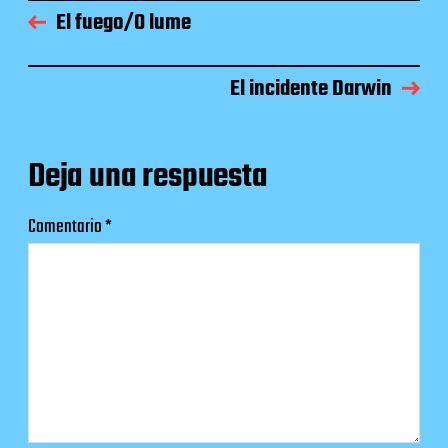
El fuego/O lume
El incidente Darwin
Deja una respuesta
Comentario
*