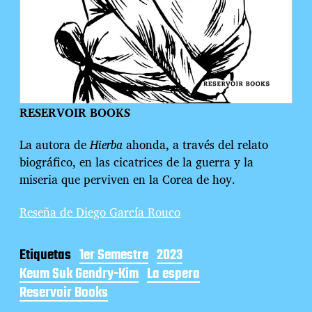
RESERVOIR BOOKS
La autora de
Hierba
ahonda, a través del relato
biográfico, en las cicatrices de la guerra y la
miseria que perviven en la Corea de hoy.
Reseña de Diego García Rouco
Etiquetas
1er Semestre
2023
Keum Suk Gendry-Kim
La espera
Reservoir Books