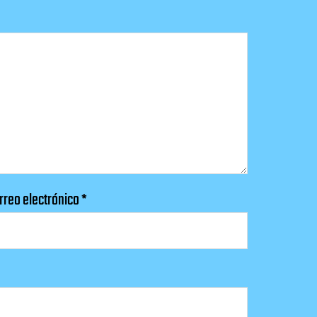
rreo electrónico
*