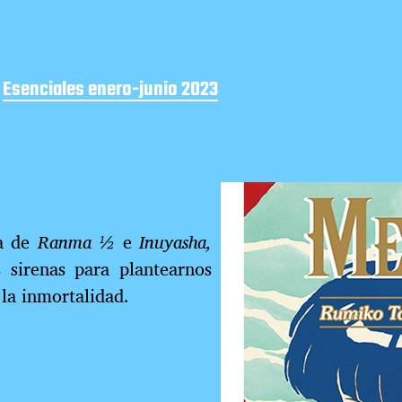
,
Esenciales enero-junio 2023
ra de
Ranma ½
e
Inuyasha,
 sirenas para plantearnos
 la inmortalidad.