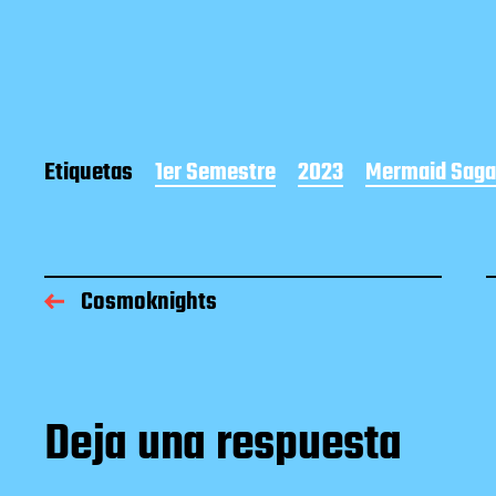
Etiquetas
1er Semestre
2023
Mermaid Saga
Cosmoknights
Deja una respuesta