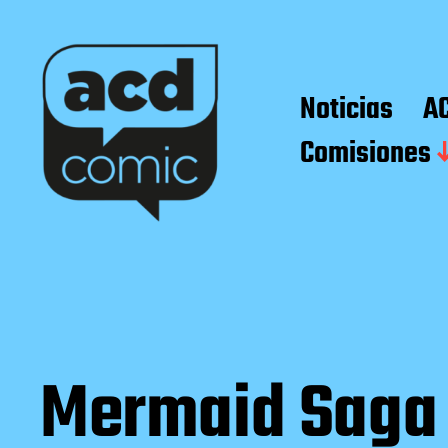
Noticias
A
Comisiones
Mermaid Saga