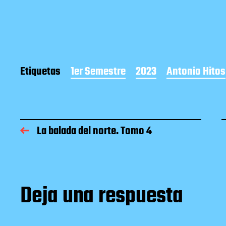
Etiquetas
1er Semestre
2023
Antonio Hitos
La balada del norte. Tomo 4
Deja una respuesta