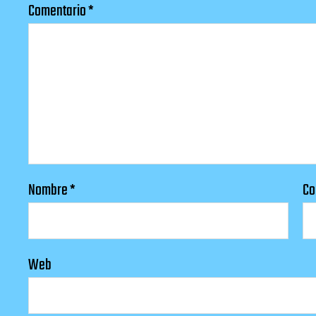
Comentario
*
Nombre
*
Co
Web