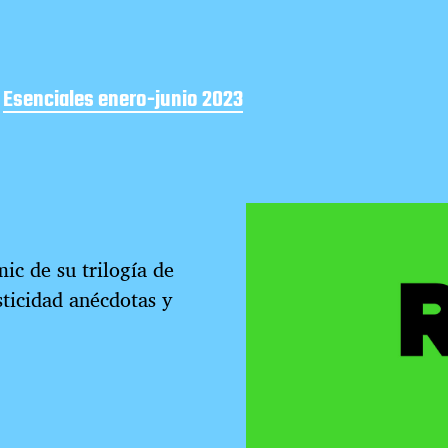
,
Esenciales enero-junio 2023
ic de su trilogía de
sticidad anécdotas y