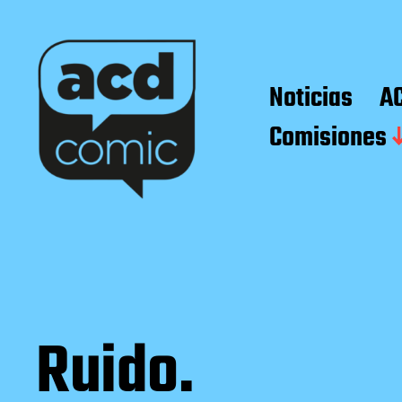
Noticias
A
Comisiones
Ruido.