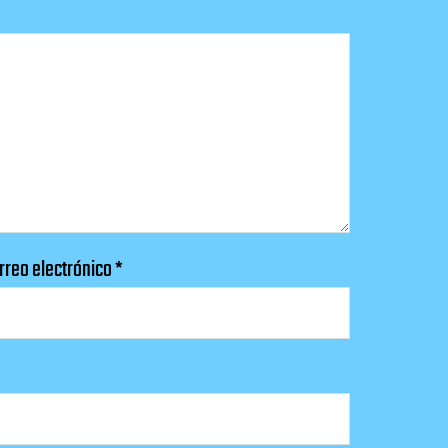
rreo electrónico
*