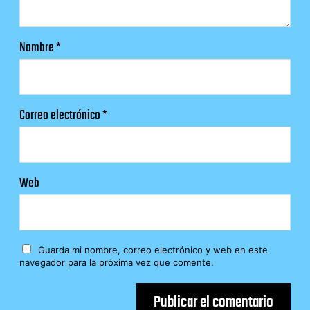
Nombre
*
Correo electrónico
*
Web
Guarda mi nombre, correo electrónico y web en este
navegador para la próxima vez que comente.