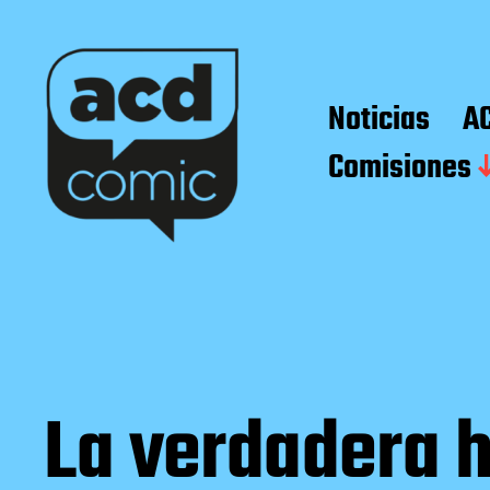
Noticias
A
Comisiones
La verdadera h