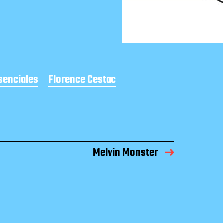
senciales
Florence Cestac
Melvin Monster