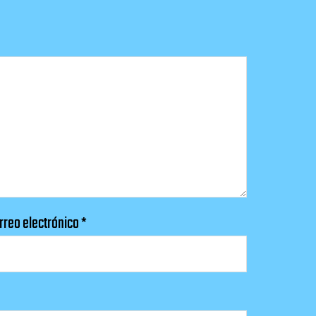
rreo electrónico
*