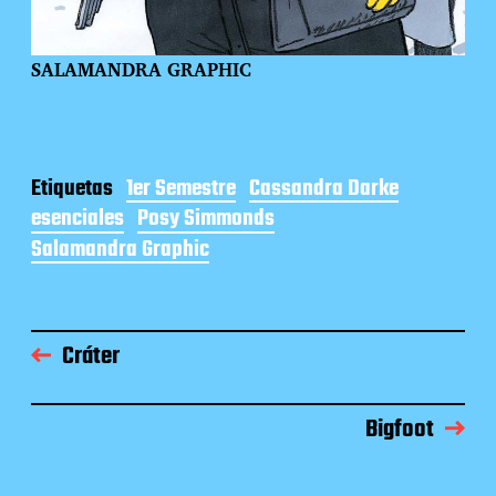
SALAMANDRA GRAPHIC
Etiquetas
1er Semestre
Cassandra Darke
esenciales
Posy Simmonds
Salamandra Graphic
Cráter
Bigfoot