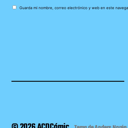
Guarda mi nombre, correo electrónico y web en este navega
© 2026 ACDCómic
Tema de
Anders Norén