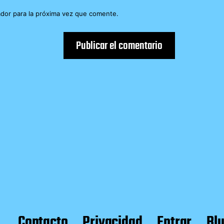
dor para la próxima vez que comente.
Contacto
Privacidad
Entrar
Bl