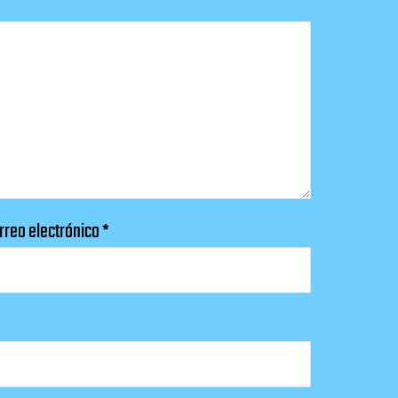
rreo electrónico
*