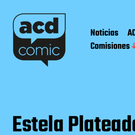
Noticias
A
Comisiones
Estela Platead