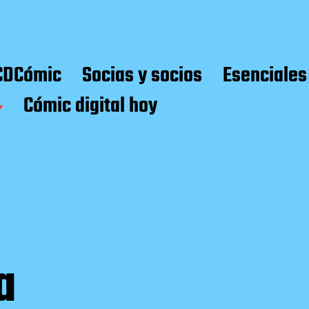
CDCómic
Socias y socios
Esenciales
Cómic digital hoy
a